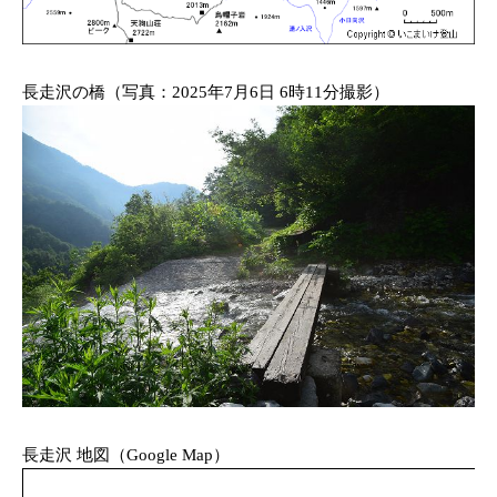
長走沢の橋（写真：2025年7月6日 6時11分撮影）
長走沢 地図（Google Map）