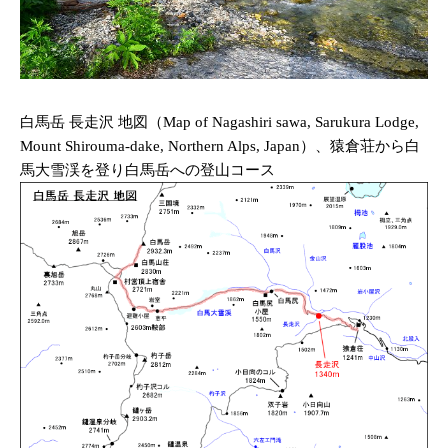
白馬岳 長走沢 地図（Map of Nagashiri sawa, Sarukura Lodge,
Mount Shirouma-dake, Northern Alps, Japan）、猿倉荘から白
馬大雪渓を登り白馬岳への登山コース