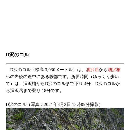
D沢のコル
D沢のコル（標高 3,030メートル）は、
涸沢岳
から
涸沢槍
への岩稜の途中にある鞍部です。所要時間（ゆっくり歩い
て）は、涸沢槍からD沢のコルまで下り 4分、D沢のコルか
ら涸沢岳まで登り 18分です。
D沢のコル（写真：2021年8月2日 13時09分撮影）