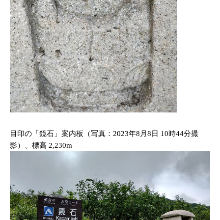
目印の「鏡石」案内板（写真：2023年8月8日 10時44分撮
影）、標高 2,230m