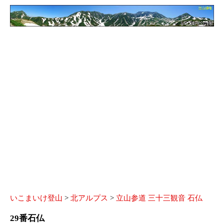
いこまいけ登山
>
北アルプス
>
立山参道 三十三観音 石仏
29番石仏