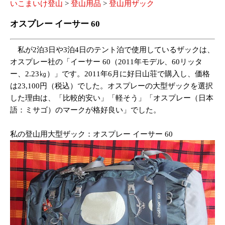
いこまいけ登山
>
登山用品
>
登山用ザック
オスプレー イーサー 60
私が2泊3日や3泊4日のテント泊で使用しているザックは、
オスプレー社の「イーサー 60（2011年モデル、60リッタ
ー、2.23㎏）」です。2011年6月に好日山荘で購入し、価格
は23,100円（税込）でした。オスプレーの大型ザックを選択
した理由は、「比較的安い」「軽そう」「オスプレー（日本
語：ミサゴ）のマークが格好良い」でした。
私の登山用大型ザック：オスプレー イーサー 60