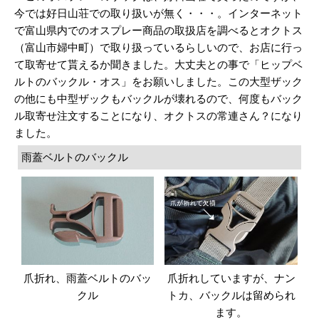
今では好日山荘での取り扱いが無く・・・。インターネット
で富山県内でのオスプレー商品の取扱店を調べるとオクトス
（富山市婦中町）で取り扱っているらしいので、お店に行っ
て取寄せて貰えるか聞きました。大丈夫との事で「ヒップベ
ルトのバックル・オス」をお願いしました。この大型ザック
の他にも中型ザックもバックルが壊れるので、何度もバック
ル取寄せ注文することになり、オクトスの常連さん？になり
ました。
雨蓋ベルトのバックル
爪折れ、雨蓋ベルトのバッ
爪折れしていますが、ナン
クル
トカ、バックルは留められ
ます。