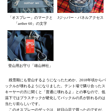
「オスプレー」のマークと
Jジッパー・パネルアクセス
「aether 60」の文字
登山用お守り「雄山神社」
残雪期にも登山するようになったためか、2018年頃からバ
ックルが壊れるようになりました。テント場で隣り合ったス
キーヤーの方に聞くと「普通に壊れるよ」との事なので、低
温下ではプラスチックが硬化してバックルの爪が折れるのは
当たり前らしいです。
このオスプレーのザックは、好日山荘で買ったのですが、