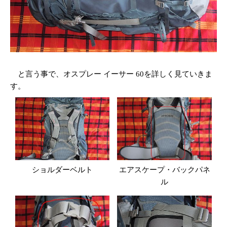
と言う事で、オスプレー イーサー 60を詳しく見ていきま
す。
ショルダーベルト
エアスケープ・バックパネ
ル