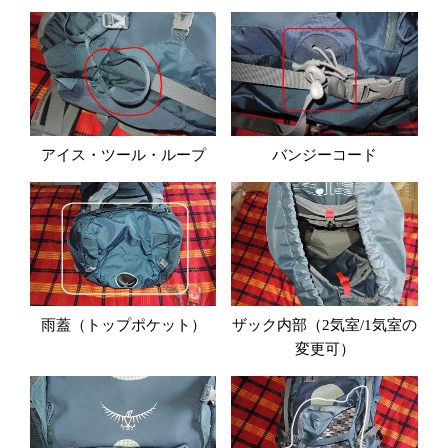
アイス・ツール・ループ
バンジーコード
雨蓋（トップポケット）
ザック内部（2気室/1気室の
変更可）