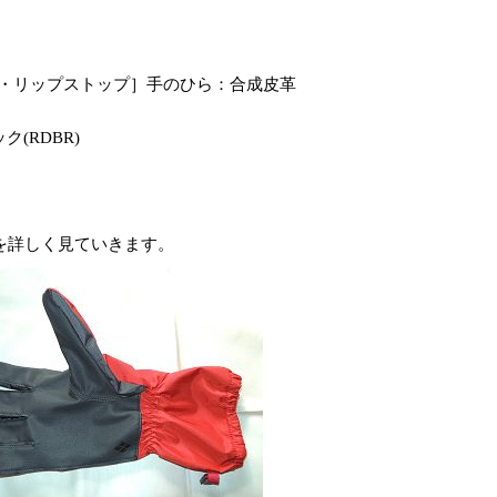
ン・リップストップ］手のひら：合成皮革
ク(RDBR)
を詳しく見ていきます。