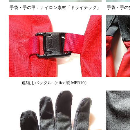
手袋・手の甲：ナイロン素材「ドライテック」
手袋・手の
連結用バックル（nifco製 MFR10）