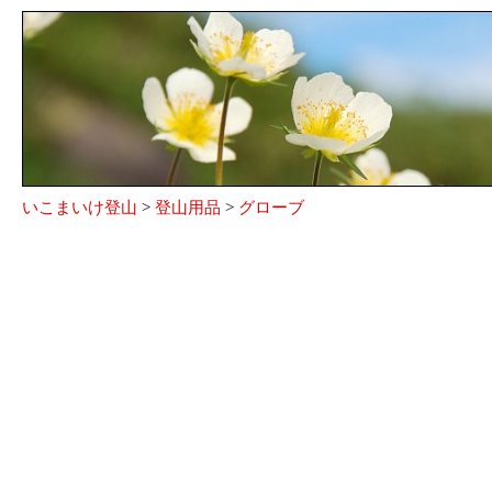
いこまいけ登山
>
登山用品
>
グローブ