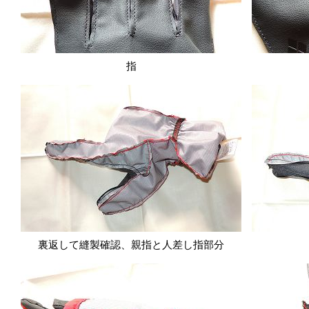
指
裏返して縫製確認、親指と人差し指部分