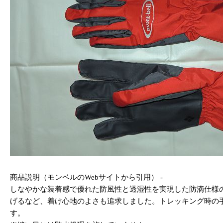
商品説明（モンベルのWebサイトから引用） -
しなやかな装着感で優れた防風性と透湿性を実現した防滴仕様
げるなど、着け心地のよさも追求しました。トレッキング時の
す。