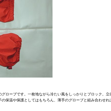
のグローブです。一枚地ながら冷たい風をしっかりとブロック。立
手の保温や保護としてはもちろん、薄手のグローブと組み合わせれ