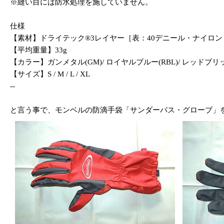
※縫い目には防水処理を施していません。
仕様
【素材】ドライテック®3レイヤー［表：40デニール・ナイロ
【平均重量】33g
【カラー】ガンメタル(GM)/ ロイヤルブルー(RBL)/ レッドブリッ
【サイズ】S / M / L / XL
--
と言う事で、モンベルの防滴手袋「サンダーパス・グローブ」