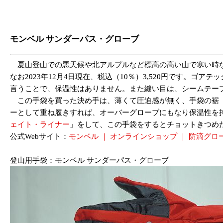
モンベル サンダーパス・グローブ
夏山登山での悪天候や北アルプルなど標高の高い山で寒い時などに
なお2023年12月4日現在、税込（10％）3,520円です
言うことで、保温性はありません。また縫い目は、シームテー
この手袋を買った決め手は、薄くて圧迫感が無く、手袋の裾（
ーとして重ね履きすれば、オーバーグローブにもなり保温性を
ェイト・ライナー
」をして、この手袋をするとチョットきつめだ
公式Webサイト：
モンベル ｜ オンラインショップ ｜ 防滴グロ
登山用手袋：モンベル サンダーパス・グローブ