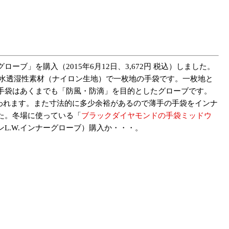
を購入（2015年6月12日、3,672円 税込）しました。
の防水透湿性素材（ナイロン生地）で一枚地の手袋です。一枚地と
手袋はあくまでも「防風・防滴」を目的としたグローブです。
われます。また寸法的に多少余裕があるので薄手の手袋をインナ
た。冬場に使っている「
ブラックダイヤモンドの手袋ミッドウ
L.W.インナーグローブ）購入か・・・。