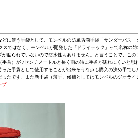
使う手袋として、モンベルの防風防滴手袋「サンダーパス・グローブ」
。ゴアテックスではなく、モンベルが開発した「ドライテック」って名称
プが貼られていないので防水性もありません。と言うことで、この
手首）が 7センチメートルと長く雨の時に手首が濡れにくいと思
持った手袋として使用することが出来そうな点も購入の決め手でし
ったです。また新手袋（薄手、候補としてはモンベルのジオライン
ーブ