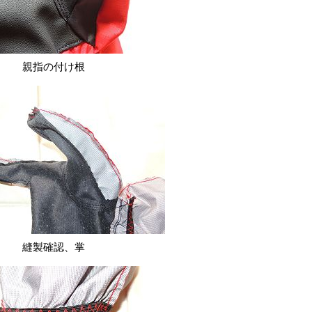
親指の付け根
縫製確認、掌