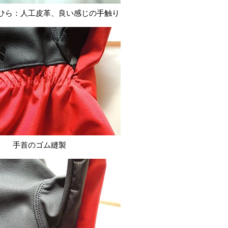
ひら：人工皮革、良い感じの手触り
手首のゴム縫製