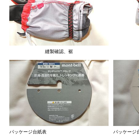
縫製確認、裾
パッケージ台紙表
パッケージ