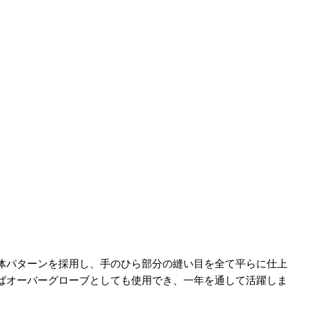
体パターンを採用し、手のひら部分の縫い目を全て平らに仕上
ばオーバーグローブとしても使用でき、一年を通して活躍しま